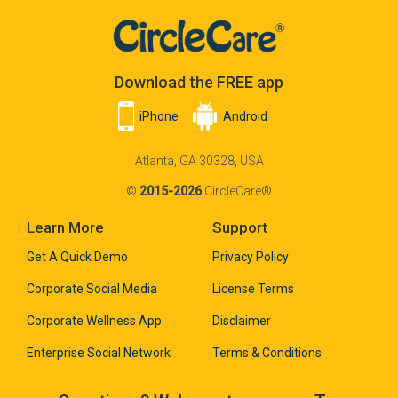
Download the FREE app
iPhone
Android
Atlanta, GA 30328, USA
©
2015-2026
CircleCare®
Learn More
Support
Get A Quick Demo
Privacy Policy
Corporate Social Media
License Terms
Corporate Wellness App
Disclaimer
Enterprise Social Network
Terms & Conditions