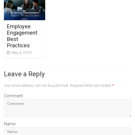
Employee
Engagement
Best
Practices
May 6, 2019
Leave a Reply
Your email address will not be published.
Required fields are marked
*
Comment
Name