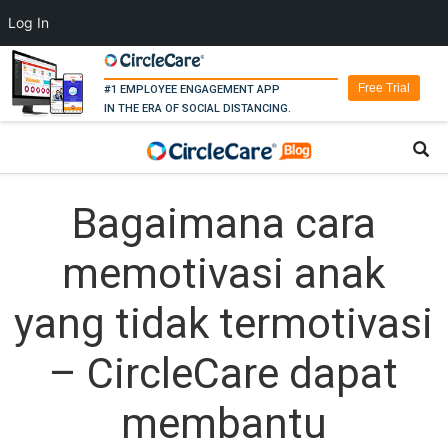
Log In
Free Trial
#1 EMPLOYEE ENGAGEMENT APP
IN THE ERA OF SOCIAL DISTANCING.
Bagaimana cara
memotivasi anak
yang tidak termotivasi
– CircleCare dapat
membantu